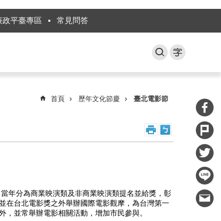
廉政平臺專區
常見問答
首頁
歷年文化節慶
臺北電影節
」，當年分為商業映演類及非商業映演類提名並給獎，彰
，並在台北電影獎之外舉辦國際電影觀摩，為台灣第一
展外，並常舉辦電影相關活動，增加市民參與。