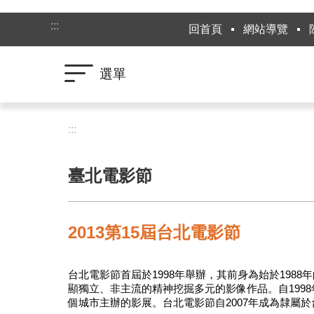
跳到主要內容區塊
:::
回首頁
網站導覽
選單
:::
臺北電影節
2013第15屆台北電影節
台北電影節首屆於1998年舉辦，其前身為始於198
顯獨立、非主流的精神挖掘多元的影像作品。自19
個城市主辦的影展。台北電影節自2007年成為隸