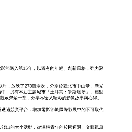
影節邁入第15年，以獨有的年輕、創新風格，強力聚
影片，放映了278個場次，分別於臺北市中山堂、新光
構中，另有本屆主題城市「土耳其：伊斯坦堡」、焦點
與觀眾齊聚一堂，分享私密又精彩的影像故事與心得。
望透過競賽平台，增加電影節於國際影展中的不可取代
入淺出的大小活動，從深耕青年的校園巡迴、文藝氣息