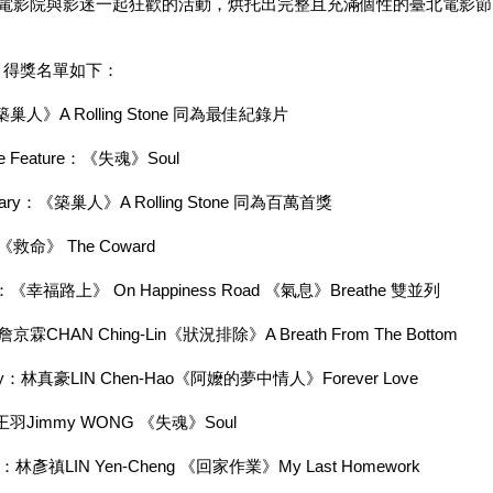
電影院與影迷一起狂歡的活動，烘托出完整且充滿個性的臺北電影節
」得獎名單如下：
巢人》A Rolling Stone 同為最佳紀錄片
 Feature：《失魂》Soul
ry：《築巢人》A Rolling Stone 同為百萬首獎
《救命》 The Coward
：《幸福路上》 On Happiness Road 《氣息》Breathe 雙並列
霖CHAN Ching-Lin《狀況排除》A Breath From The Bottom
y：林真豪LIN Chen-Hao《阿嬤的夢中情人》Forever Love
王羽Jimmy WONG 《失魂》Soul
：林彥禛LIN Yen-Cheng 《回家作業》My Last Homework