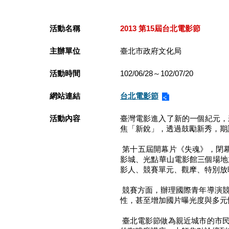
活動名稱
2013 第15屆台北電影節
主辦單位
臺北市政府文化局
活動時間
102/06/28～102/07/20
網站連結
台北電影節
活動內容
臺灣電影進入了新的一個紀元，
焦「新銳」，透過鼓勵新秀，期
第十五屆開幕片《失魂》，閉幕
影城、光點華山電影館三個場地
影人、競賽單元、觀摩、特別放
競賽方面，辦理國際青年導演競
性，甚至增加國片曝光度與多元
臺北電影節做為親近城市的市民