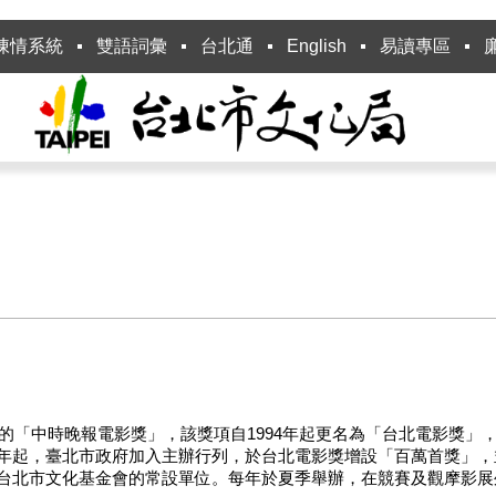
陳情系統
雙語詞彙
台北通
English
易讀專區
8年的「中時晚報電影獎」，該獎項自1994年起更名為「台北電影獎
98年起，臺北市政府加入主辦行列，於台北電影獎增設「百萬首獎」
屬於台北市文化基金會的常設單位。每年於夏季舉辦，在競賽及觀摩影