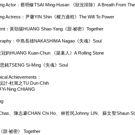
 Actor：蔡明修TSAI Ming-Husan 《狀況排除》A Breath From The 
 Actress：尹馨YIN Shin《權力過程》The Will To Power
nt：黃劭揚HUANG Shao-Yang《甜‧祕密》Together
graphy：中島長雄NAKASHIMA Nagao《失魂》Soul
鈞HUANG Kuan-Chun 《築巢人》A Rolling Stone
銘TSENG Si-Ming《失魂》Soul
l Achievements：
計-杜篤之TU Dun-Chih
-Ning CHIANG
ng
Chas、陳志豪CHAN Chi Ho、林哲民Johnny LIN、蘇文聖Shaun SU《南
甜‧祕密》 Together