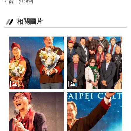
年齡 │ 無限制
相關圖片