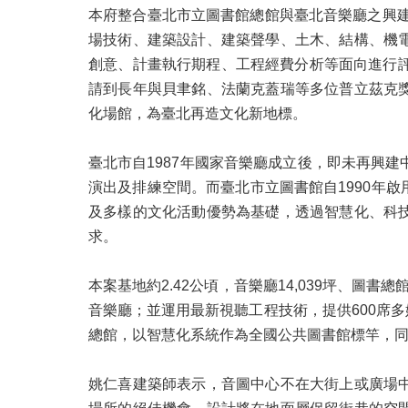
本府整合臺北市立圖書館總館與臺北音樂廳之興建
場技術、建築設計、建築聲學、土木、結構、機
創意、計畫執行期程、工程經費分析等面向進行
請到長年與貝聿銘、法蘭克蓋瑞等多位普立茲克
化場館，為臺北再造文化新地標。
臺北市自1987年國家音樂廳成立後，即未再興
演出及排練空間。而臺北市立圖書館自1990年
及多樣的文化活動優勢為基礎，透過智慧化、科
求。
本案基地約2.42公頃，音樂廳14,039坪、圖書
音樂廳；並運用最新視聽工程技術，提供600席
總館，以智慧化系統作為全國公共圖書館標竿，
姚仁喜建築師表示，音圖中心不在大街上或廣場