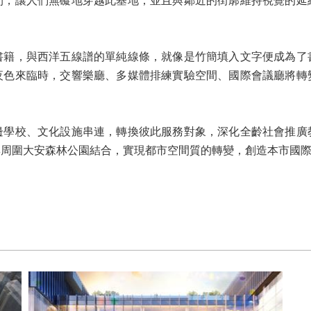
間，讓人們無礙地穿越此基地，並且與鄰近的街廓維持視覺的延
書籍，與西洋五線譜的單純線條，就像是竹簡填入文字便成為了
夜色來臨時，交響樂廳、多媒體排練實驗空間、國際會議廳將轉
邊學校、文化設施串連，轉換彼此服務對象，深化全齡社會推廣
與周圍大安森林公園結合，實現都市空間質的轉變，創造本市國