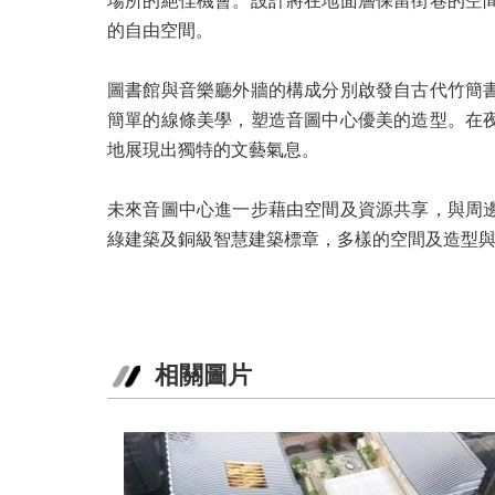
場所的絕佳機會。設計將在地面層保留街巷的空
的自由空間。
圖書館與音樂廳外牆的構成分別啟發自古代竹簡
簡單的線條美學，塑造音圖中心優美的造型。在
地展現出獨特的文藝氣息。
未來音圖中心進一步藉由空間及資源共享，與周
綠建築及銅級智慧建築標章，多樣的空間及造型
相關圖片