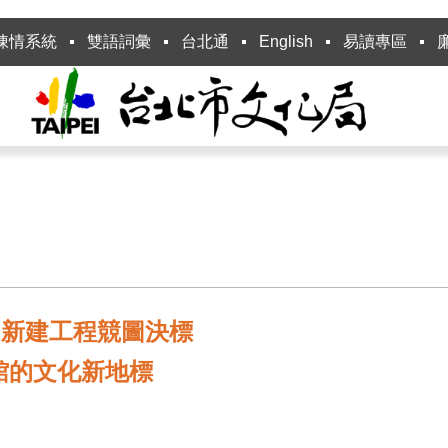
陳情系統
雙語詞彙
台北通
English
易讀專區
)新建工程競圖決標
館的文化新地標