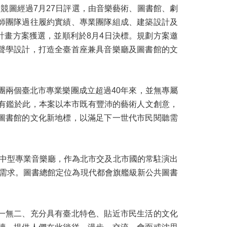
競圖經過7月27日評選，由音樂藝術、圖書館、劇
師團隊過往履約實績、專業團隊組成、建築設計及
畫方案獲選，並順利於8月4日決標。規劃方案邀
聲學設計，打造全臺首座兼具音樂廳及圖書館的文
團兩個臺北市專業樂團成立超過40年來，並無專屬
。有鑑於此，本案以本市既有豐沛的藝術人文創意，
圖書館的文化新地標，以滿足下一世代市民閱聽需
00席次中型專業音樂廳，作為北市交及北市國的常駐演出
演需求。圖書總館定位為現代都會旗艦級新公共圖書
一無二、充分具有臺北特色、貼近市民生活的文化