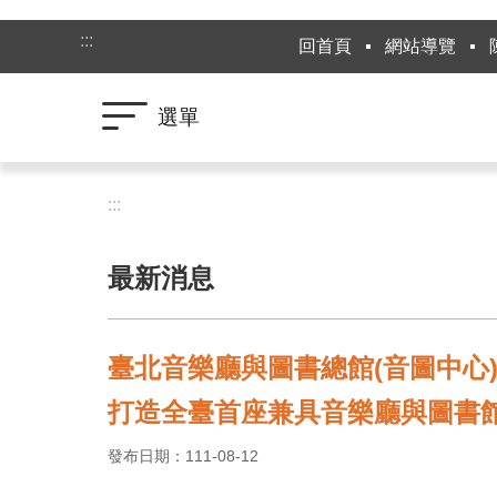
跳到主要內容區塊
:::
回首頁
網站導覽
選單
:::
最新消息
臺北音樂廳與圖書總館(音圖中心
打造全臺首座兼具音樂廳與圖書
發布日期：111-08-12