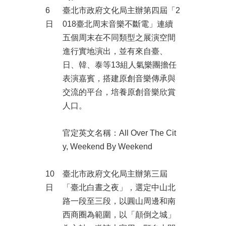
6
臺北市政府文化局主辦第四屆「2
日
018臺北周末音樂不斷電」連續
五個周末在不同類型之展演空間
進行實地演出，並有來自臺、
日、韓、泰等13組人氣樂團擔任
表演嘉賓，搭建原創音樂傳承與
交流的平台，培養原創音樂欣賞
人口。
官定英文名稱：All Over The Cit
y, Weekend By Weekend
10
臺北市政府文化局主辦第三屆
日
「臺北白晝之夜」，選定中山北
路一段至三段，以圓山周邊和南
西商圈為範圍，以「顛倒之城」