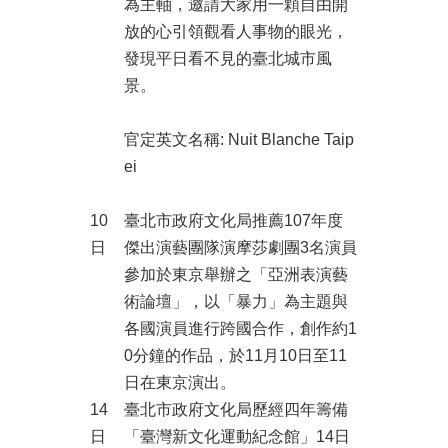
為主軸，邀請大家用一顆自由開
放的心引領觀看人事物的眼光，
發現平日看不見的臺北城市風
景。
官定英文名稱: Nuit Blanche Taip
ei
10
臺北市政府文化局推薦107年度
日
傑出演藝團隊演摩莎劇團3名演員
參加於東京舉辦之「亞洲表演藝
術論壇」，以「暴力」為主題與
各國演員進行跨國合作，創作約1
0分鐘的作品，於11月10日至11
日在東京演出。
14
臺北市政府文化局歷經四年籌備
日
「臺灣新文化運動紀念館」14日