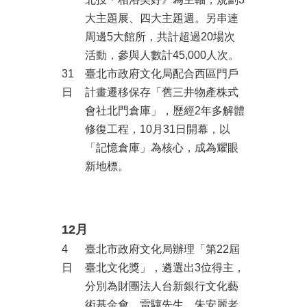
大主題展、四大主題週。另串連
周邊5大館所，共計超過20場次
活動，參與人數計45,000人次。
31
臺北市政府文化局配合西區門戶
日
計畫遷移保存「舊三井物產株式
會社北門倉庫」，歷經2年多解體
修復工程，10月31日開幕，以
「記憶倉庫」為核心，成為耀眼
新地標。
12月
4
臺北市政府文化局辦理「第22屆
日
臺北文化獎」，遴選出3位得主，
分別為財團法人台新銀行文化藝
術基金會、雷驤先生、朱安麗老