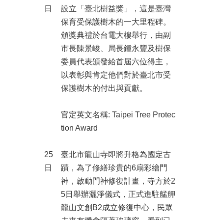
日
設立「臺北樹益獎」，這是臺灣
保育受保護樹木的一大里程碑。
頒獎典禮於台電大樓舉行，由副
市長陳景峻、局長鍾永豐及樹保
委員代表頒發給首屆六位得主，
以表彰與肯定他們對於臺北市受
保護樹木的付出與貢獻。
官定英文名稱: Taipei Tree Protec
tion Award
25
臺北市龍山寺即將升格為國定古
日
蹟，為了修繕珍貴的6扇彩繪門
神，啟動門神修復計畫，寺方於2
5日舉辦灑淨儀式，正式進駐艋舺
龍山文創B2成立修復中心，民眾