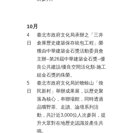
10月
4
臺北市政府文化局承辦之「三井
日
倉庫歷史建築保存統包工程」榮
獲由中華建築金石獎活動委員會
主辦--第26屆中華建築金石獎--優
良公共建設/優良空間活化類-施工
組金石獎的殊榮。
5
臺北市政府文化局於蟾蜍山「煥
日
民新村」舉辦成果展，以歷史聚
落為核心，串聯場館，同時透過
品嚐野茶、走讀、論壇系列活
動，共計近3,000位人次參與，提
升大眾對在地歷史認識並產生共
鳴。