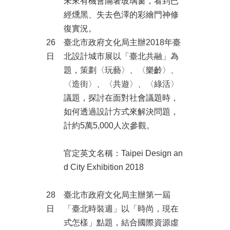
未來有機會隔著玻璃窗，看到已
經燻黑、失去色澤的彩繪門神修
復實況。
26
臺北市政府文化局主辦2018年臺
日
北設計城市展以「臺北共融」為
題，策劃〈玩藝〉、〈樂齡〉、
〈造街〉、〈共遊〉、〈綠活〉
議題，探討在面對社會議題時，
如何透過設計方式來解決問題，
計約5萬5,000人次參觀。
官定英文名稱：Taipei Design an
d City Exhibition 2018
28
臺北市政府文化局主辦第一屆
日
「臺北時裝週」以「時尚，現在
式怎樣」點題，結合國際資源虛