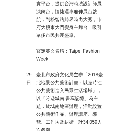
實平台，提供台灣時裝設計師展
演舞台，隨捷運車廂伸展台啟
航，到松智路跨界時尚大秀，市
府大樓東大門變身主舞台，吸引
眾多市民共襄盛舉。
官定英文名稱：Taipei Fashion
Week
29
臺北市政府文化局主辦「2018臺
日
北地景公共藝術計畫：以臨時性
公共藝術進入民眾生活場域」，
以「吟遊城南.書寫記憶」為主
題，於城南地區辦理，活動設置
公共藝術作品、辦理講座、導
覽、工作坊及封街，計34,059人
次參與。