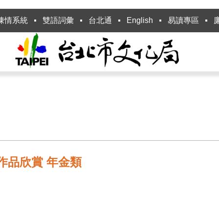
陳情系統
雙語詞彙
台北通
English
易讀專區
作品欣賞 年金類