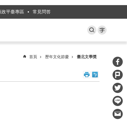
廉政平臺專區
常見問答
首頁
歷年文化節慶
臺北文學獎