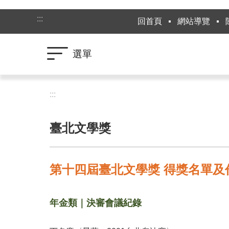
跳到主要內容區塊
:::
回首頁
網站導覽
選單
:::
臺北文學獎
第十四屆臺北文學獎 得獎名單及
年金類｜決審會議紀錄