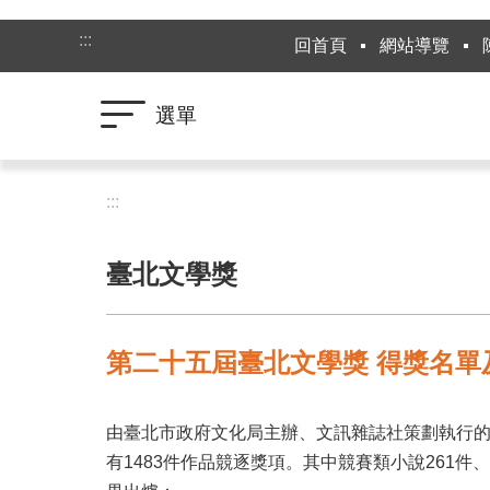
跳到主要內容區塊
:::
回首頁
網站導覽
選單
:::
臺北文學獎
第二十五屆臺北文學獎 得獎名單
由臺北市政府文化局主辦、文訊雜誌社策劃執行的「第
有1483件作品競逐獎項。其中競賽類小說261件