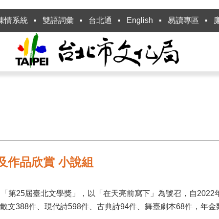
陳情系統
雙語詞彙
台北通
English
易讀專區
及作品欣賞 小說組
25屆臺北文學獎」，以「在天亮前寫下」為號召，自2022年11
、散文388件、現代詩598件、古典詩94件、舞臺劇本68件，