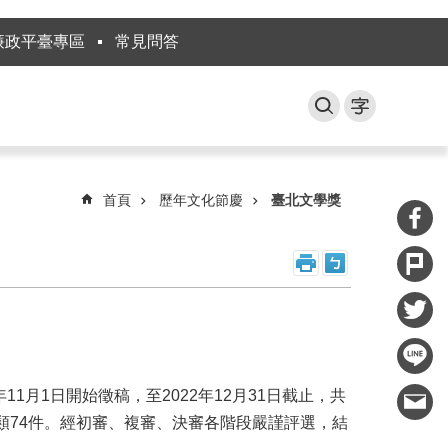
廉政平臺專區
常見問答
首頁
歷年文化節慶
臺北文學獎
月1日開始徵稿，至2022年12月31日截止，共
年金類74件。經初審、複審、決審各階段嚴謹評選，結