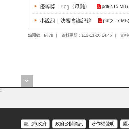
優等獎：Fog〈母雞〉
pdf(2.15 MB)
小說組｜決審會議紀錄
pdf(2.17 MB
點閱數：
資料更新：112-11-20 14:46
資料檢
5678
:::
臺北市政府
政府公開資訊
著作權聲明
隱