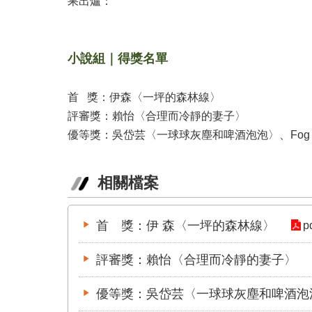
果出爐：
小說組｜得獎名單
首 獎：伊森〈一坪的森林線〉
評審獎：賴怡〈合理而冷靜的妻子〉
優等獎：吳岱芸〈一球球灰塵和啤酒泡泡〉、Fog
相關檔案
首 獎：伊 森〈一坪的森林線〉
p
評審獎：賴怡〈合理而冷靜的妻子〉
優等獎：吳岱芸〈一球球灰塵和啤酒泡