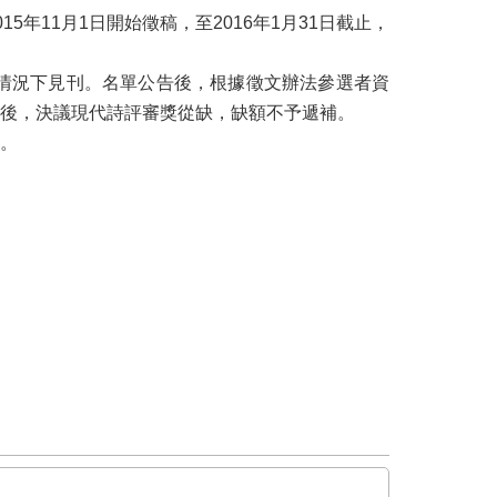
11月1日開始徵稿，至2016年1月31日截止，
情況下見刊。名單公告後，根據徵文辦法參選者資
論後，決議現代詩評審獎從缺，缺額不予遞補。
主。