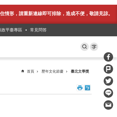
務卡住情形，請重新連線即可排除，造成不便，敬請見諒。
廉政平臺專區
常見問答
首頁
歷年文化節慶
臺北文學獎