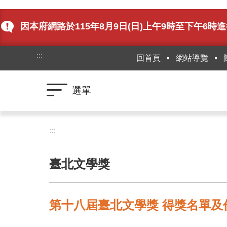
跳到主要內容區塊
因本府網路於115年8月9日(日)上午9時至下午
:::
回首頁
網站導覽
選單
:::
臺北文學獎
第十八屆臺北文學獎 得獎名單及