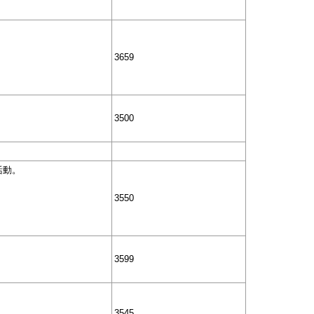
3659
3500
活動。
3550
3599
3545