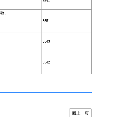
3541
業務。
3551
3543
3542
回上一頁