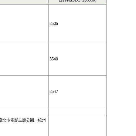
(1999或02-27208889)
3505
3549
3547
臺北市電影主題公園、紀州