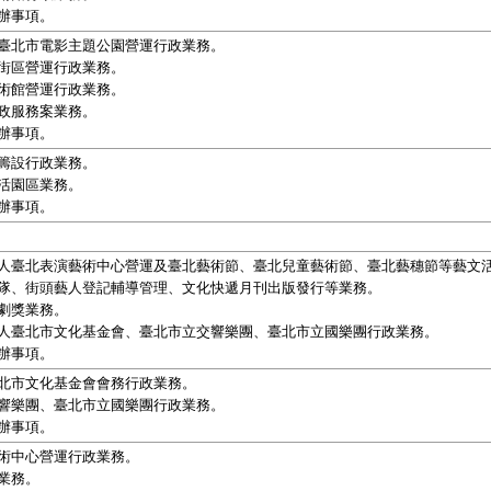
辦事項。
臺北市電影主題公園營運行政業務。
街區營運行政業務。
術館營運行政業務。
政服務案業務。
辦事項。
籌設行政業務。
活園區業務。
辦事項。
人臺北表演藝術中心營運及臺北藝術節、臺北兒童藝術節、臺北藝穗節等藝文
隊、街頭藝人登記輔導管理、文化快遞月刊出版發行等業務。
劇獎業務。
人臺北市文化基金會、臺北市立交響樂團、臺北市立國樂團行政業務。
辦事項。
北市文化基金會會務行政業務。
響樂團、臺北市立國樂團行政業務。
辦事項。
術中心營運行政業務。
業務。