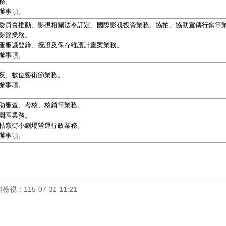
務。
辦事項。
委員會推動、影視相關法令訂定、國際影視投資業務、協拍、協助宣傳行銷等
影節業務。
產審議登錄、授證及保存維護計畫案業務。
辦事項。
夜、數位藝術節業務。
辦事項。
助審查、考核、核銷等業務。
園區業務。
牯嶺街小劇場營運行政業務。
辦事項。
料檢視：
115-07-31 11:21