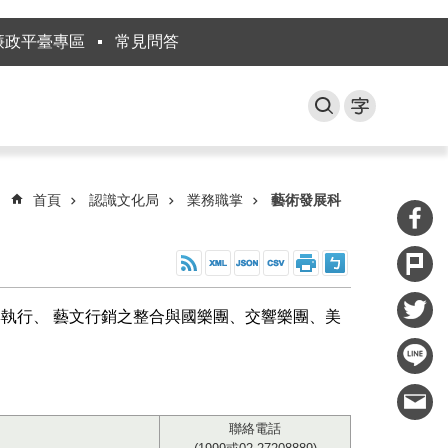
廉政平臺專區
常見問答
首頁
認識文化局
業務職掌
藝術發展科
執行、 藝文行銷之整合與國樂團、交響樂團、美
聯絡電話