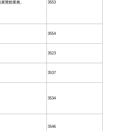
術展覽館業務。
3553
3554
3523
3537
3534
3546