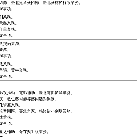
術節、臺北兒童藝術節、臺北藝穗節行政業務。
辦事項。
刊業務。
彙整業務。
年華業務。
辦事項。
政契約業務。
業務。
辦事項。
政業務。
爭議、黃牛業務。
辦事項。
影視推動、電影補助、臺北電影節等業務。
夜、數位藝術節等藝術活動業務。
化資產業務。
視音園區、臺北之家、牯嶺街小劇場業務。
遠業務。
辦事項。
產之補助、保存與出版業務。