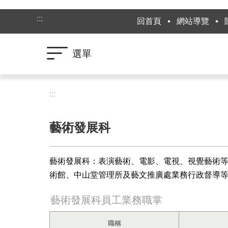
跳到主要內容區塊
:::
回首頁
網站導覽
選單
:::
藝術發展科
藝術發展科：表演藝術、電影、電視、視覺藝術等
術館、中山堂管理所及藝文推廣處業務行政督導
藝術發展科員工業務職掌
職稱