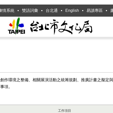
陳情系統
雙語詞彙
台北通
English
易讀專區
創作環境之整備、相關展演活動之統籌規劃、推廣計畫之擬定與
等事項。
工作項目