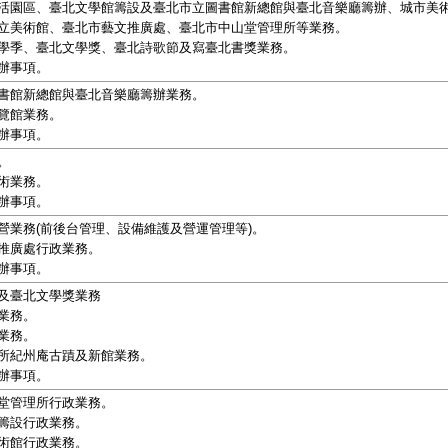
活園區、臺北文學館籌設及臺北市立圖書館新總館與臺北音樂廳籌辦、城市美
立美術館、臺北市藝文推廣處、臺北市中山堂管理所等業務。
學季、臺北文學獎、臺北詩歌節及寫臺北書獎業務。
辦事項。
書館新總館與臺北音樂廳籌辦業務。
覽館業務。
辦事項。
。
術業務。
辦事項。
營業務(前後台管理、設備維護及營運管理等)。
推廣處行政業務。
辦事項。
及臺北文學獎業務
業務。
業務。
所紀州庵古蹟及新館業務。
辦事項。
堂管理所行政業務。
籌設行政業務。
術館行政業務。