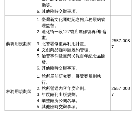
動等。
其他臨時交辦事項。
臺灣新文化運動紀念館庶務履約管
理監督。
迪化街一段127號店屋修復再利用計
畫。
2557-008
蔣聘用規劃師
北警署修復再利用計畫。
7
文創商品咖啡廳履約管理。
治警事件暨臺灣民報百年紀念品開
發。
其他臨時交辦事項。
館所展前研究案、展覽案規劃執
行。
館所營運內容年度企劃。
2557-008
林聘用規劃師
年度館刊出版規劃。
7
彙整館所公關名單。
其他臨時交辦事項。