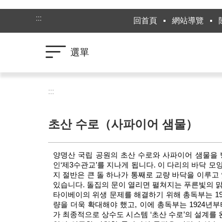
跳到主要內容區塊
:::
回首頁
網站導覽
選單
:::
초산 수로（사파이어 샘물）
양명산 국립 공원의 초산 수로와 사파이어 샘물을 
인‘제3수관교’를 지나게 됩니다. 이 다리의 바닥 
지 절반은 큰 돌 하나가 통째로 교량 바닥을 이루고
있습니다. 돌집의 문이 열리면 펼쳐지는 푸른빛의 맑
타이베이의 위생 문제를 해결하기 위해 총독부는 1
량을 더욱 확대해야 했고, 이에 총독부는 1924년
가 최종적으로 상수도 시스템 ‘초산 수로’의 설계를