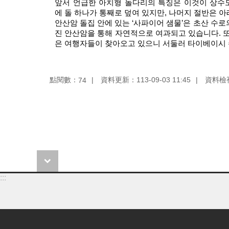
앞서 언급한 아치형 돌다리의 특징은 이것이 상수
에 돌 하나가 통째로 덮여 있지만, 나머지 절반은 
안산암 돌집 안에 있는 ‘사파이어 샘물’은 초산 수로
진 안산암을 통해 자연적으로 여과되고 있습니다. 또
은 여행자들이 찾아오고 있으니 서둘러 타이베이시 
點閱數：
資料更新：
113-09-03 11:45
資料檢
74
:::