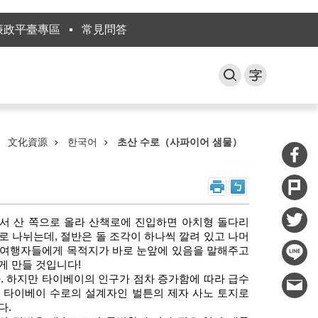
廉政平臺專區
常見問答
文化資源
한국어
초산 수로（사파이어 샘물）
에서 산 쪽으로 올라 산책로에 진입하면 아치형 돌다리
로 나뉘는데, 절반은 돌 조각이 하나씩 깔려 있고 나머
는 여행자들에게 목적지가 바로 눈앞에 있음을 말해주고
게 만들 것입니다!
. 하지만 타이베이의 인구가 점차 증가함에 따라 급수
2년 타이베이 수로의 설계자인 벌튼의 제자 사노 토지로
다.