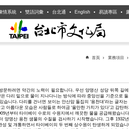
陳情系統
雙語詞彙
台北通
English
易讀專區
首頁
業務項目
방문하려면 약간의 노력이 필요합니다. 우선 양명산 성당 뒤쪽 길
모양은 다리 밑으로 물이 지나다니는 방식에 따라 중앙선을 기준으로 둘
 있습니다. 다리를 건너면 보이는 안산암 돌집의 ‘용천대’라는 글자
고 아름다운 모습은 사람들로 하여금 ‘올만한 가치가 있다’고 감탄하
909년부터 타이베이 수로의 수원지에서 깨끗한 물을 공급해왔습니다
부터 양명산 용천 샘물의 수질을 검사하기 시작했습니다. 그후 193
 완성 및 개통하면서 타이베이의 두 번째 상수원이 탄생하게 되었습니