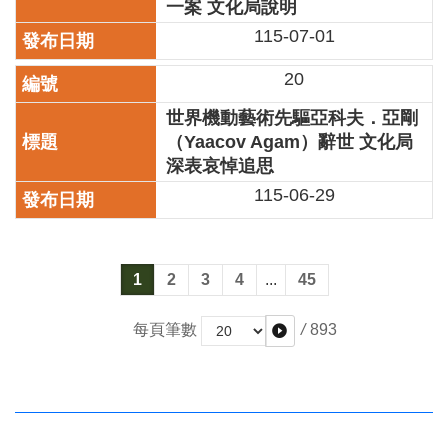
一案 文化局說明
115-07-01
20
世界機動藝術先驅亞科夫．亞剛
（Yaacov Agam）辭世 文化局
深表哀悼追思
115-06-29
1
2
3
4
...
45
/
893
每頁筆數