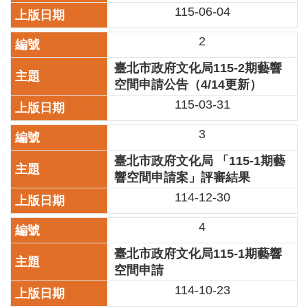
業
115-06-04
務
項
2
目
臺北市政府文化局115-2期藝響
臺
空間申請公告（4/14更新）
北
115-03-31
藝
文
3
空
間
臺北市政府文化局 「115-1期藝
響空間申請案」評審結果
歷
年
114-12-30
文
化
4
節
慶
臺北市政府文化局115-1期藝響
空間申請
廉
114-10-23
政
專