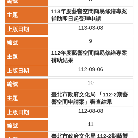
訊
113年度藝響空間簡易修繕專案
聯
補助即日起受理申請
絡
113-03-08
資
訊
9
影
112年度藝響空間簡易修繕專案
音
補助結果
專
112-09-06
區
10
回
臺北市政府文化局 「112-2期藝
首
頁
響空間申請案」審查結果
112-08-08
網
站
11
導
覽
臺北市政府文化局 112-2期藝響