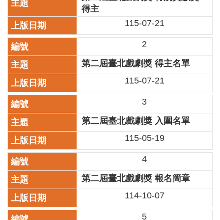
業
得主
務
115-07-21
項
目
2
臺
第二屆臺北戲劇獎 得主名單
北
藝
115-07-21
文
空
3
間
第二屆臺北戲劇獎 入圍名單
歷
115-05-19
年
文
化
4
節
第二屆臺北戲劇獎 報名簡章
慶
114-10-07
廉
政
5
專