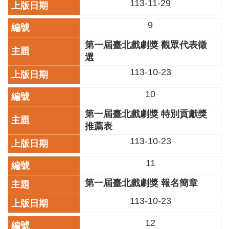
113-11-29
訊
9
聯
絡
第一屆臺北戲劇獎 觀眾代表徵
資
選
訊
113-10-23
影
音
10
專
第一屆臺北戲劇獎 特別貢獻獎
區
推薦表
113-10-23
回
首
11
頁
第一屆臺北戲劇獎 報名簡章
網
站
113-10-23
導
覽
12