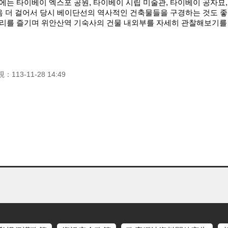
는 타이베이 엑스포 공원, 타이베이 시립 미술관, 타이베이 공자묘,
음 더 걸어서 당시 베이단선의 역사적인 건축물들을 구경하는 것도 좋
리를 즐기며 위안산역 기숙사의 건물 내외부를 자세히 관찰해보기를
視：
113-11-28 14:49