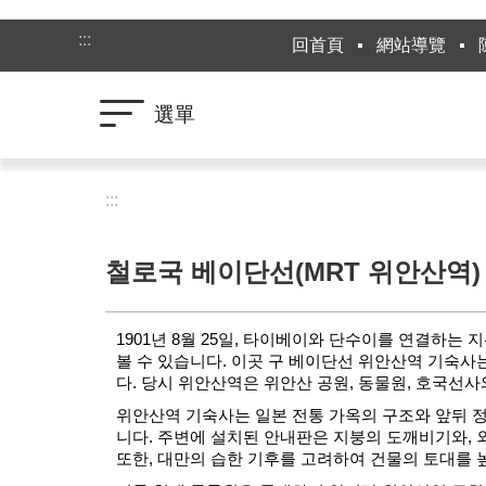
跳到主要內容區塊
:::
回首頁
網站導覽
選單
:::
철로국 베이단선(MRT 위안산역)
1901년 8월 25일, 타이베이와 단수이를 연결하
볼 수 있습니다. 이곳 구 베이단선 위안산역 기숙사는
다. 당시 위안산역은 위안산 공원, 동물원, 호국선
위안산역 기숙사는 일본 전통 가옥의 구조와 앞뒤 정원
니다. 주변에 설치된 안내판은 지붕의 도깨비기와, 
또한, 대만의 습한 기후를 고려하여 건물의 토대를