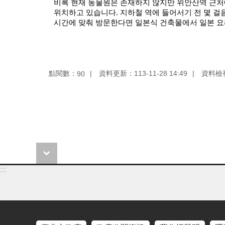
비록 현재 동물원은 존재하지 않지만 위안산역 근처에
위치하고 있습니다. 지하철 역에 들어서기 전 몇 걸
시간에 맞춰 방문한다면 일본식 건축물에서 일본 요
點閱數：
資料更新：
113-11-28 14:49
資料檢
90
:::