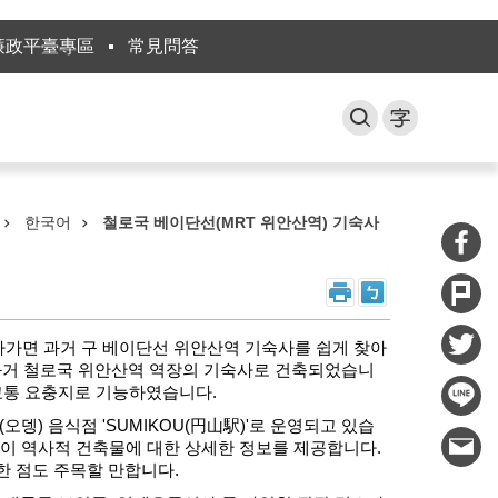
廉政平臺專區
常見問答
한국어
철로국 베이단선(MRT 위안산역) 기숙사
 나가면 과거 구 베이단선 위안산역 기숙사를 쉽게 찾아
경 과거 철로국 위안산역 역장의 기숙사로 건축되었습니
 교통 요충지로 기능하였습니다.
뎅) 음식점 'SUMIKOU(円山駅)'로 운영되고 있습
등 이 역사적 건축물에 대한 상세한 정보를 제공합니다.
한 점도 주목할 만합니다.