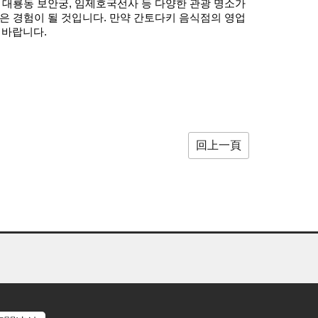
 대룡동 보안궁, 임제호국선사 등 다양한 관광 명소가
은 경험이 될 것입니다. 만약 간토다키 음식점의 영업
 바랍니다.
回上一頁