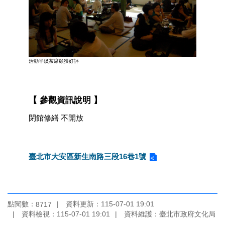
活動平淡茶席頗獲好評
【 參觀資訊說明 】
閉館修繕 不開放
臺北市大安區新生南路三段16巷1號
點閱數：
資料更新：
115-07-01 19:01
8717
資料檢視：
115-07-01 19:01
資料維護：
臺北市政府文化局