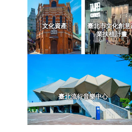
文化資產
臺北市文化創意
業扶植計畫
臺北流行音樂中心