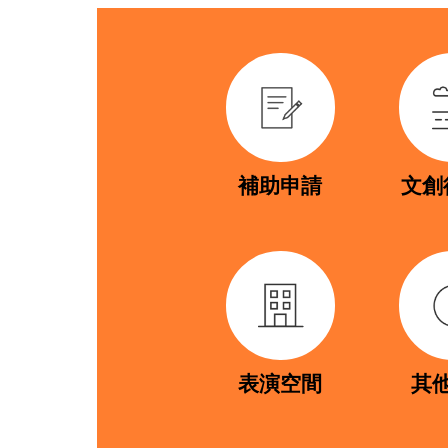
link
link
補助申請
文創
link
link
表演空間
其