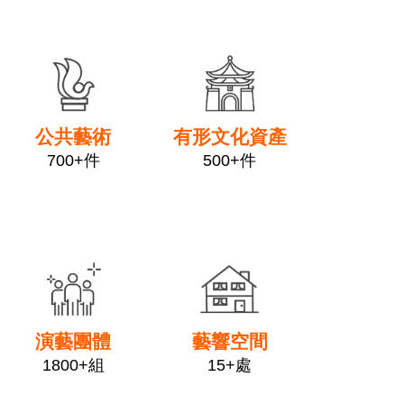
link
link
公共藝術
有形文化資產
700+件
500+件
link
link
演藝團體
藝響空間
1800+組
15+處