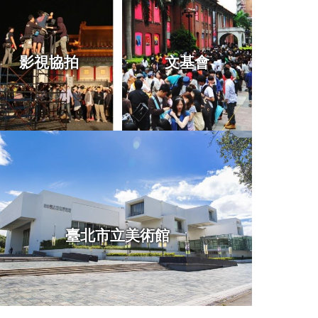
影視協拍
文基會
臺北市立美術館