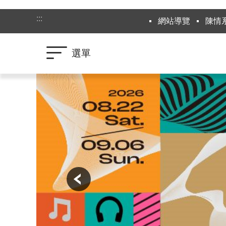
跳到主要內容區塊
:::
網站導覽
陳情
選單
:::