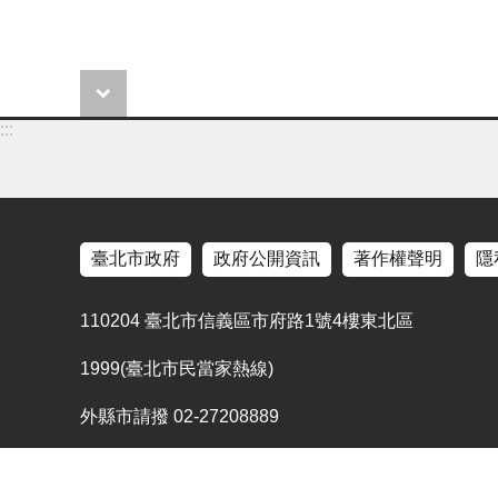
:::
臺北市政府
政府公開資訊
著作權聲明
隱
110204 臺北市信義區市府路1號4樓東北區
1999(臺北市民當家熱線)
外縣市請撥 02-27208889
更新日期
115-08-07