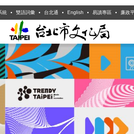
系統
雙語詞彙
台北通
English
易讀專區
廉政