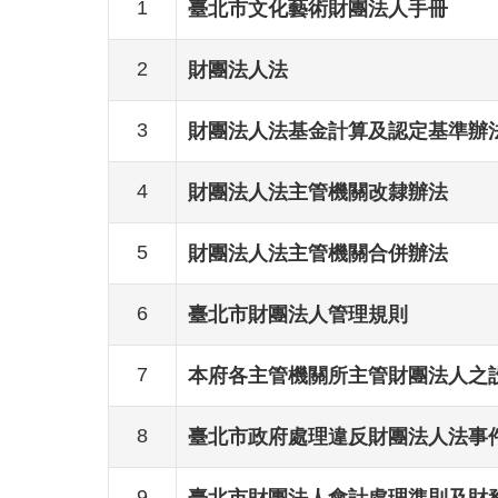
1
臺北市文化藝術財團法人手冊
2
財團法人法
3
財團法人法基金計算及認定基準辦
4
財團法人法主管機關改隸辦法
5
財團法人法主管機關合併辦法
6
臺北市財團法人管理規則
7
本府各主管機關所主管財團法人之
8
臺北市政府處理違反財團法人法事
9
臺北市財團法人會計處理準則及財