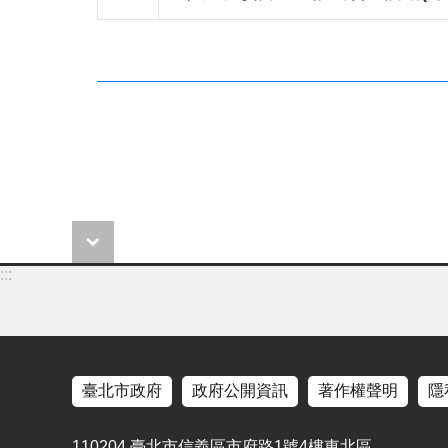
:::
臺北市政府
政府公開資訊
著作權聲明
隱
110204 臺北市信義區市府路1號4樓東北區