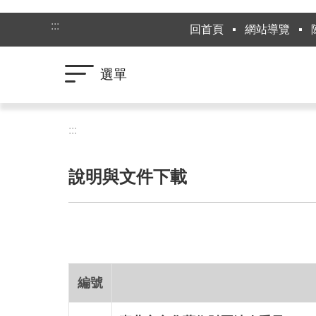
跳到主要內容區塊
:::
回首頁
網站導覽
選單
:::
說明與文件下載
編號