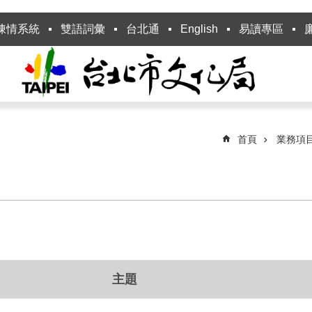
陳情系統
雙語詞彙
台北通
English
易讀專區
首頁
業務項
主題