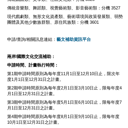
區
傳統音樂類、舞蹈類、視覺藝術類、影音藝術類：分機 3527
現代戲劇類、無形文化資產類、藝術環境與政策發展類、弱勢
珍
團體及其他少數族群類、原住民族類：分機 3601
貴
文
化
申請/查詢/相關訊息連結：
藝文補助資訊平台
資
源
兩岸/國際文化交流補助：
補
申請時間、計畫執行時間：
助/
申
第1期申請時間原則為每年度11月1日至12月10日止，限次年
請
度1月1日至12月31日之計畫。
案
第2期申請時間原則為每年度2月1日至3月10日止，限每年度4
件
月1日至12月31日之計畫。
政
第3期申請時間原則為每年度5月1日至6月10日止，限每年度7
月1日至12月31日之計畫。
府
公
第4期申請時間原則為每年度8月1日至9月10日止，限每年度
開
10月1日至12月31日之計畫。
資