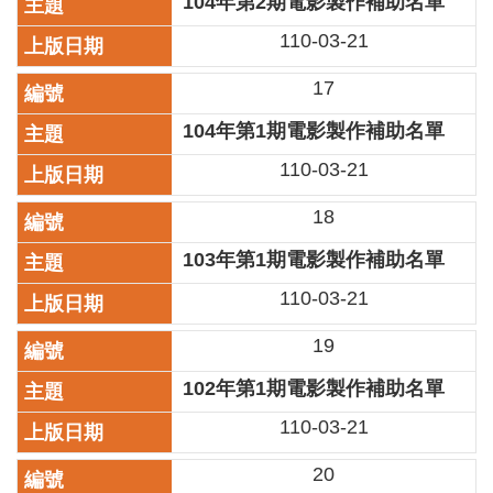
104年第2期電影製作補助名單
廉
110-03-21
政
平
17
臺
專
104年第1期電影製作補助名單
區
110-03-21
常
見
18
問
答
103年第1期電影製作補助名單
110-03-21
臺
北
19
市
政
102年第1期電影製作補助名單
府
110-03-21
政
府
20
公