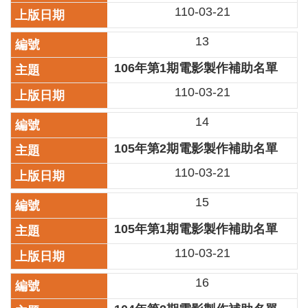
110-03-21
陳
情
13
系
統
106年第1期電影製作補助名單
雙
110-03-21
語
詞
14
彙
105年第2期電影製作補助名單
台
110-03-21
北
通
15
English
105年第1期電影製作補助名單
易
110-03-21
讀
專
16
區