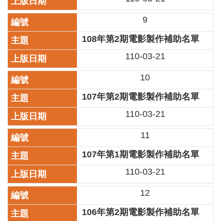
訊
9
聯
絡
108年第2期電影製作補助名單
資
110-03-21
訊
10
影
音
107年第2期電影製作補助名單
專
區
110-03-21
11
回
首
107年第1期電影製作補助名單
頁
110-03-21
網
12
站
導
106年第2期電影製作補助名單
覽