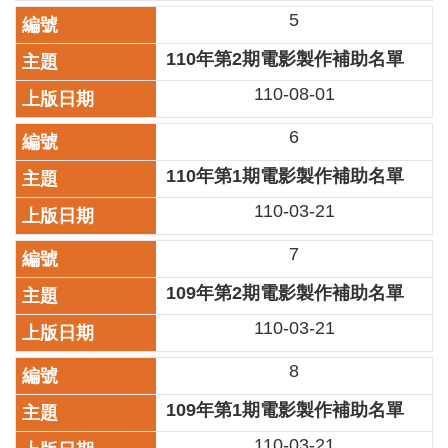
5
區
110年第2期電影製作補助名單
珍
貴
110-08-01
文
化
6
資
源
110年第1期電影製作補助名單
110-03-21
補
助/
申
7
請
109年第2期電影製作補助名單
案
件
110-03-21
政
8
府
公
109年第1期電影製作補助名單
開
資
110-03-21