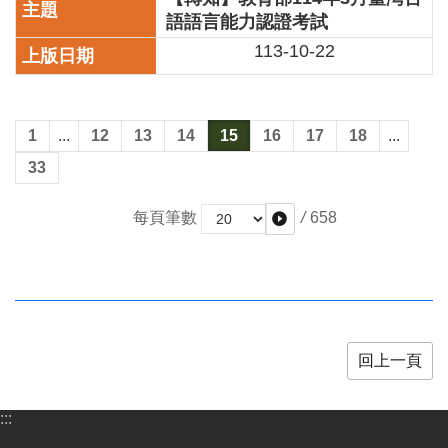
語語言能力認證考試
113-10-22
1
...
12
13
14
15
16
17
18
...
33
/
658
每頁筆數
回上一頁
:::